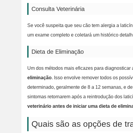
Consulta Veterinária
Se você suspeita que seu cão tem alergia a laticín
um exame completo e coletará um histórico detalh
Dieta de Eliminação
Um dos métodos mais eficazes para diagnosticar al
eliminação
. Isso envolve remover todos os possí
determinado, geralmente de 8 a 12 semanas, e dep
sintomas retornarem após a reintrodução dos laticí
veterinário antes de iniciar uma dieta de elimin
Quais são as opções de tra