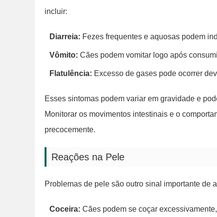
incluir:
Diarreia:
Fezes frequentes e aquosas podem indica
Vômito:
Cães podem vomitar logo após consumir
Flatulência:
Excesso de gases pode ocorrer devid
Esses sintomas podem variar em gravidade e pode
Monitorar os movimentos intestinais e o comportam
precocemente.
Reações na Pele
Problemas de pele são outro sinal importante de a
Coceira:
Cães podem se coçar excessivamente, 