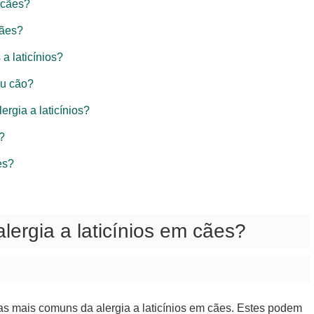
 cães?
cães?
a laticínios?
eu cão?
rgia a laticínios?
?
es?
lergia a laticínios em cães?
mas mais comuns da alergia a laticínios em cães. Estes podem