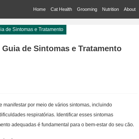
Home
Cat Health
Grooming
Nutrition
About
uia de Sintomas e Tratamento
: Guia de Sintomas e Tratamento
se manifestar por meio de vários sintomas, incluindo
ificuldades respiratórias. Identificar esses sintomas
mento adequadas é fundamental para o bem-estar do seu cão.