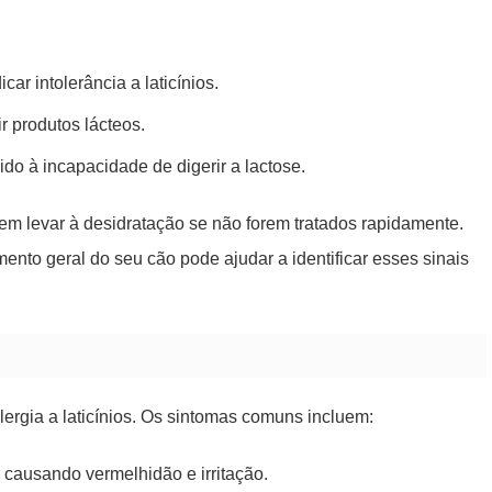
r intolerância a laticínios.
 produtos lácteos.
o à incapacidade de digerir a lactose.
m levar à desidratação se não forem tratados rapidamente.
ento geral do seu cão pode ajudar a identificar esses sinais
lergia a laticínios. Os sintomas comuns incluem:
causando vermelhidão e irritação.