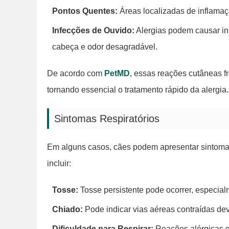
Pontos Quentes:
Áreas localizadas de inflamaç
Infecções de Ouvido:
Alergias podem causar inf
cabeça e odor desagradável.
De acordo com
PetMD
, essas reações cutâneas 
tornando essencial o tratamento rápido da alergia.
Sintomas Respiratórios
Em alguns casos, cães podem apresentar sintomas
incluir:
Tosse:
Tosse persistente pode ocorrer, especial
Chiado:
Pode indicar vias aéreas contraídas dev
Dificuldade para Respirar:
Reações alérgicas gr