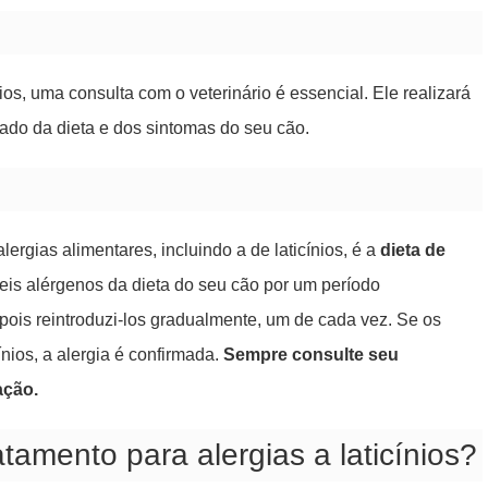
ios, uma consulta com o veterinário é essencial. Ele realizará
ado da dieta e dos sintomas do seu cão.
ergias alimentares, incluindo a de laticínios, é a
dieta de
veis alérgenos da dieta do seu cão por um período
ois reintroduzi-los gradualmente, um de cada vez. Se os
nios, a alergia é confirmada.
Sempre consulte seu
ação.
tamento para alergias a laticínios?