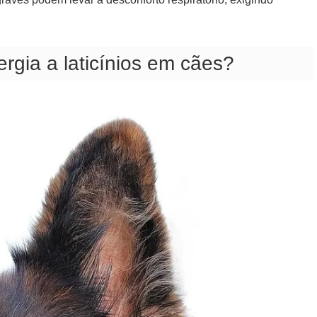
rgia a laticínios em cães?