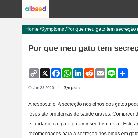
Home
/
Symptoms
/
Por que meu gato tem secreção 
Por que meu gato tem secre
C
X
F
W
L
R
E
L
S
o
a
h
i
e
m
i
h
p
c
a
n
d
a
n
a
y
e
t
k
d
i
e
r
Jun 28,2026
Symptoms
L
b
s
e
i
l
e
i
o
A
d
t
n
o
p
I
A resposta é: A secreção nos olhos dos gatos pode
k
k
p
n
leves até problemas de saúde graves. Compreende
é fundamental para garantir seu bem-estar. Este a
recomendados para a secreção nos olhos em gato