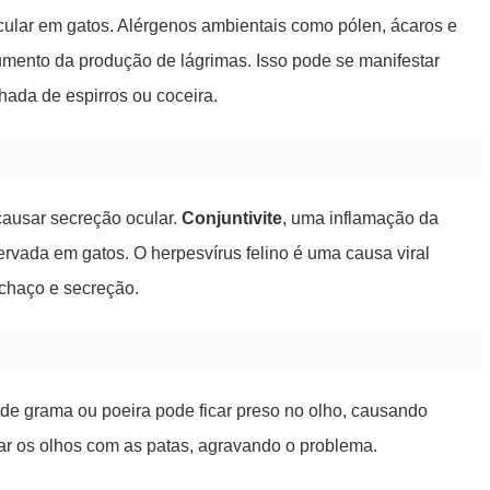
ular em gatos. Alérgenos ambientais como pólen, ácaros e
aumento da produção de lágrimas. Isso pode se manifestar
da de espirros ou coceira.
causar secreção ocular.
Conjuntivite
, uma inflamação da
vada em gatos. O herpesvírus felino é uma causa viral
chaço e secreção.
e grama ou poeira pode ficar preso no olho, causando
ar os olhos com as patas, agravando o problema.