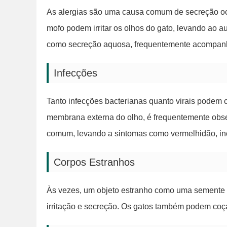
As alergias são uma causa comum de secreção oc
mofo podem irritar os olhos do gato, levando ao 
como secreção aquosa, frequentemente acompanha
Infecções
Tanto infecções bacterianas quanto virais podem 
membrana externa do olho, é frequentemente obser
comum, levando a sintomas como vermelhidão, in
Corpos Estranhos
Às vezes, um objeto estranho como uma semente d
irritação e secreção. Os gatos também podem coç