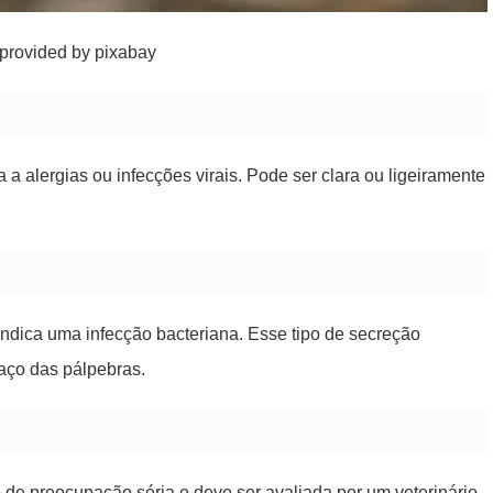
provided by pixabay
 alergias ou infecções virais. Pode ser clara ou ligeiramente
ndica uma infecção bacteriana. Esse tipo de secreção
aço das pálpebras.
de preocupação séria e deve ser avaliada por um veterinário