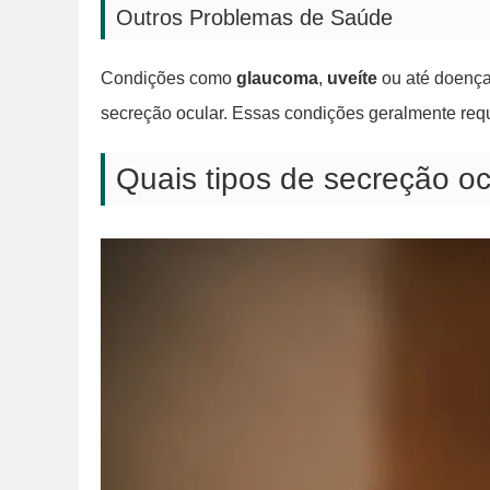
Outros Problemas de Saúde
Condições como
glaucoma
,
uveíte
ou até doença
secreção ocular. Essas condições geralmente requ
Quais tipos de secreção o