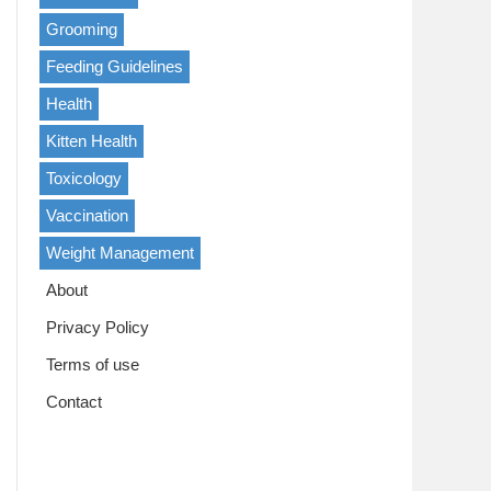
Grooming
Feeding Guidelines
Health
Kitten Health
Toxicology
Vaccination
Weight Management
About
Privacy Policy
Terms of use
Contact