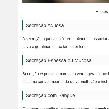
Photos 
Secreção Aquosa
A secreção aquosa está frequentemente associada a
turva e geralmente não tem odor forte.
Secreção Espessa ou Mucosa
Secreção espessa, amarela ou verde geralmente i
costuma ser acompanhada de vermelhidão e inch
Secreção com Sangue
Qualquer secreção que contenha sangue é motivo 