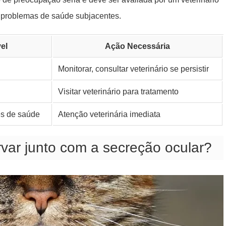
u problemas de saúde subjacentes.
el
Ação Necessária
Monitorar, consultar veterinário se persistir
Visitar veterinário para tratamento
es de saúde
Atenção veterinária imediata
var junto com a secreção ocular?