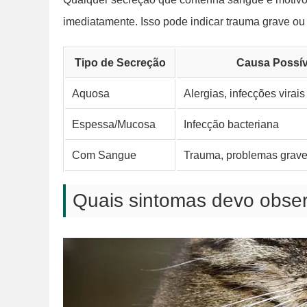
imediatamente. Isso pode indicar trauma grave o
Tipo de Secreção
Causa Possív
Aquosa
Alergias, infecções virais
Espessa/Mucosa
Infecção bacteriana
Com Sangue
Trauma, problemas grav
Quais sintomas devo obser