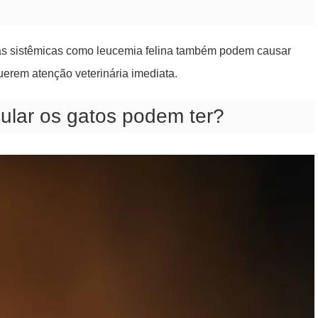
s sistêmicas como leucemia felina também podem causar
erem atenção veterinária imediata.
cular os gatos podem ter?