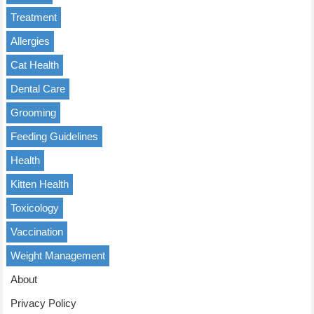
Treatment
Allergies
Cat Health
Dental Care
Grooming
Feeding Guidelines
Health
Kitten Health
Toxicology
Vaccination
Weight Management
About
Privacy Policy