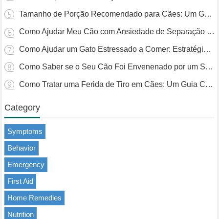
Tamanho de Porção Recomendado para Cães: Um Guia Completo
Como Ajudar Meu Cão com Ansiedade de Separação à Noite
Como Ajudar um Gato Estressado a Comer: Estratégias Práticas
Como Saber se o Seu Cão Foi Envenenado por um Sapo
Como Tratar uma Ferida de Tiro em Cães: Um Guia Completo
Category
Symptoms
Behavior
Emergency
First Aid
Home Remedies
Nutrition