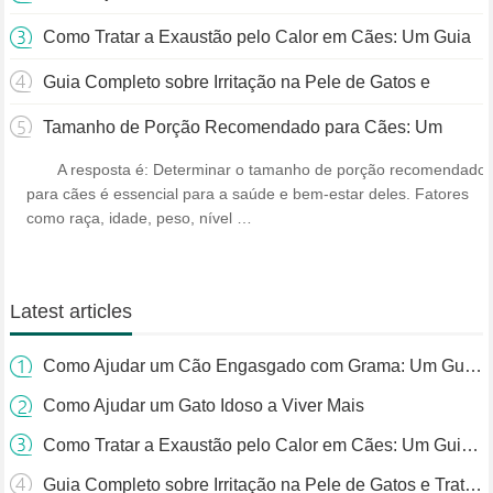
Como Tratar a Exaustão pelo Calor em Cães: Um Guia
Completo
Guia Completo sobre Irritação na Pele de Gatos e
Tratamento de Pulgas
Tamanho de Porção Recomendado para Cães: Um
Guia Completo
A resposta é: Determinar o tamanho de porção recomendado
para cães é essencial para a saúde e bem-estar deles. Fatores
como raça, idade, peso, nível …
Latest articles
Como Ajudar um Cão Engasgado com Grama: Um Guia Completo
Como Ajudar um Gato Idoso a Viver Mais
Como Tratar a Exaustão pelo Calor em Cães: Um Guia Completo
Guia Completo sobre Irritação na Pele de Gatos e Tratamento de Pulgas