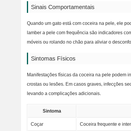
Sinais Comportamentais
Quando um gato está com coceira na pele, ele pod
lamber a pele com frequência são indicadores c
móveis ou rolando no chão para aliviar o desconfo
Sintomas Físicos
Manifestações físicas da coceira na pele podem in
crostas ou lesões. Em casos graves, infecções se
levando a complicações adicionais.
Sintoma
Coçar
Coceira frequente e inte