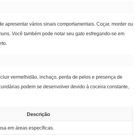
e apresentar vários sinais comportamentais. Coçar, morder ou
omuns. Você também pode notar seu gato esfregando-se em
rto.
cluir vermelhidão, inchaço, perda de pelos e presença de
cundárias podem se desenvolver devido à coceira constante,
Descrição
nsa em áreas específicas.