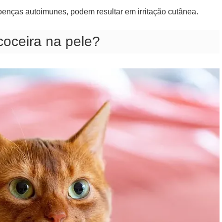
enças autoimunes, podem resultar em irritação cutânea.
coceira na pele?