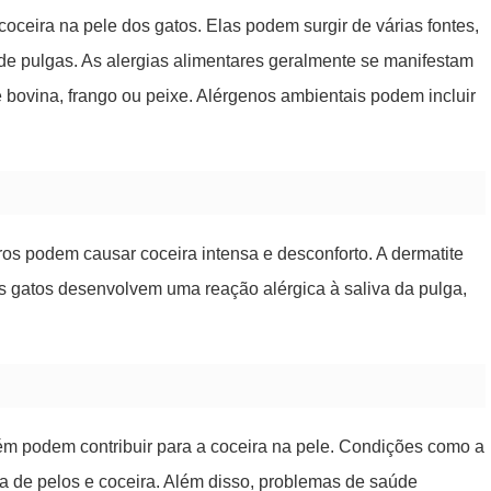
ceira na pele dos gatos. Elas podem surgir de várias fontes,
 de pulgas. As alergias alimentares geralmente se manifestam
 bovina, frango ou peixe. Alérgenos ambientais podem incluir
ros podem causar coceira intensa e desconforto. A dermatite
s gatos desenvolvem uma reação alérgica à saliva da pulga,
ém podem contribuir para a coceira na pele. Condições como a
a de pelos e coceira. Além disso, problemas de saúde